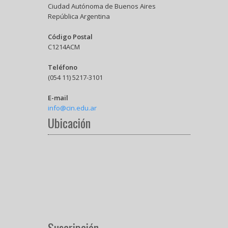
Ciudad Autónoma de Buenos Aires
República Argentina
Código Postal
C1214ACM
Teléfono
(054 11) 5217-3101
E-mail
info@cin.edu.ar
Ubicación
Suscripción