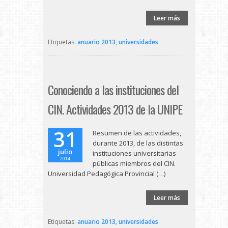
Leer más
Etiquetas:
anuario 2013
,
universidades
Conociendo a las instituciones del
CIN. Actividades 2013 de la UNIPE
31
Resumen de las actividades,
durante 2013, de las distintas
julio
instituciones universitarias
2014
públicas miembros del CIN.
Universidad Pedagógica Provincial (…)
Leer más
Etiquetas:
anuario 2013
,
universidades