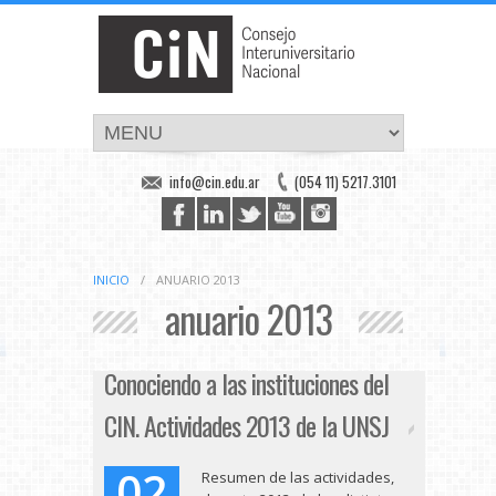
info@cin.edu.ar
(054 11) 5217.3101
INICIO
/
ANUARIO 2013
anuario 2013
Conociendo a las instituciones del
CIN. Actividades 2013 de la UNSJ
02
Resumen de las actividades,