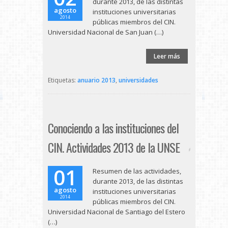
durante 2013, de las distintas
agosto
instituciones universitarias
2014
públicas miembros del CIN.
Universidad Nacional de San Juan (…)
Leer más
Etiquetas:
anuario 2013
,
universidades
Conociendo a las instituciones del
CIN. Actividades 2013 de la UNSE
01
Resumen de las actividades,
durante 2013, de las distintas
agosto
instituciones universitarias
2014
públicas miembros del CIN.
Universidad Nacional de Santiago del Estero
(…)