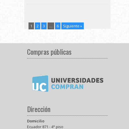
1
2
3
…
6
Siguiente »
Compras públicas
Dirección
Domicilio
Ecuador 871 - 4° piso