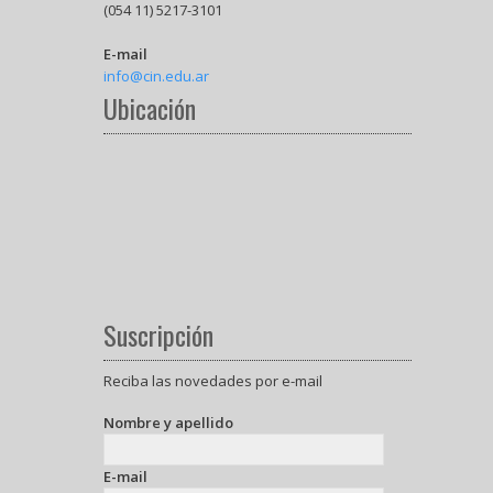
(054 11) 5217-3101
E-mail
info@cin.edu.ar
Ubicación
Suscripción
Reciba las novedades por e-mail
Nombre y apellido
E-mail