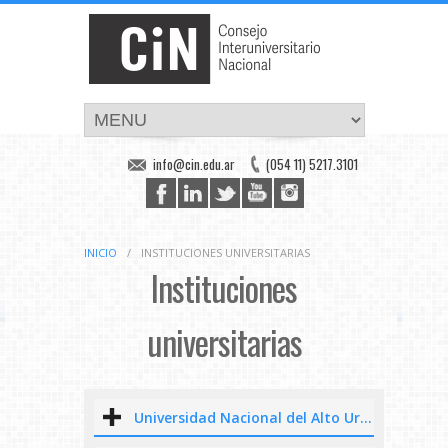
info@cin.edu.ar
(054 11) 5217.3101
INICIO
/
INSTITUCIONES UNIVERSITARIAS
Instituciones
universitarias
Universidad Nacional del Alto Uruguay