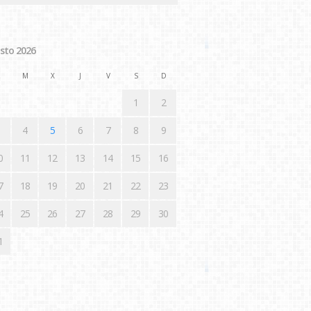
sto 2026
M
X
J
V
S
D
1
2
4
5
6
7
8
9
0
11
12
13
14
15
16
7
18
19
20
21
22
23
4
25
26
27
28
29
30
1