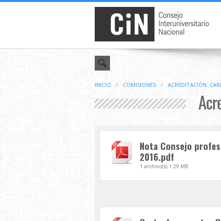
INICIO
/
COMISIONES
/
ACREDITACIÓN. CAR
Acre
Nota Consejo profesio
2016.pdf
1 archivo(s)
1.29 MB