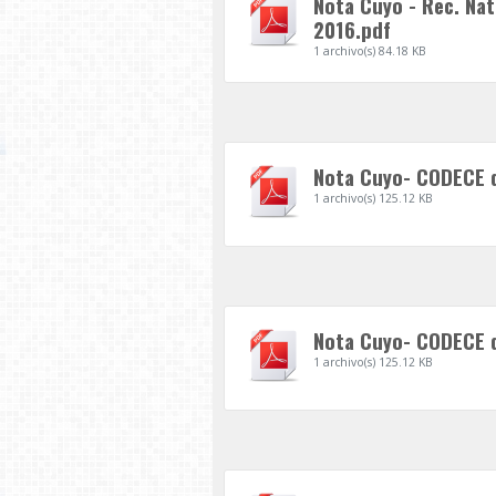
Nota Cuyo - Rec. Na
2016.pdf
1 archivo(s)
84.18 KB
Nota Cuyo- CODECE 
1 archivo(s)
125.12 KB
Nota Cuyo- CODECE d
1 archivo(s)
125.12 KB