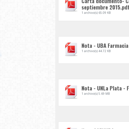
Carta documento- Col
septiembre 2015.pd
1 archivo(s)
65.09 KB
Nota - UBA Farmacia
1 archivo(s)
44.72 KB
Nota - UNLa Plata - 
1 archivo(s)
5.69 MB