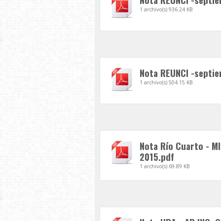
1 archivo(s)
936.24 KB
Nota REUNCI -septi
1 archivo(s)
504.15 KB
Nota Río Cuarto - M
2015.pdf
1 archivo(s)
69.89 KB