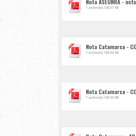
Nota ASEUNRA - octu
1 archivo(s)
138.07 KB
Nota Catamarca - C
1 archivo(s)
169.96 KB
Nota Catamarca - C
1 archivo(s)
169.96 KB