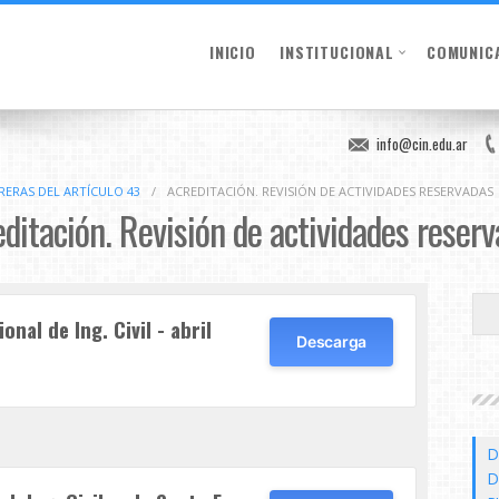
INICIO
INSTITUCIONAL
COMUNIC
info@cin.edu.ar
RERAS DEL ARTÍCULO 43
/
ACREDITACIÓN. REVISIÓN DE ACTIVIDADES RESERVADAS
ditación. Revisión de actividades reser
nal de Ing. Civil - abril
Descarga
D
D