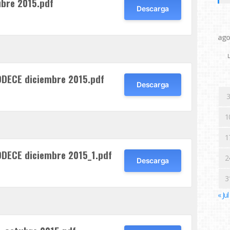
bre 2015.pdf
Descarga
ago
L
ODECE diciembre 2015.pdf
Descarga
3
1
1
ODECE diciembre 2015_1.pdf
2
Descarga
3
« Jul