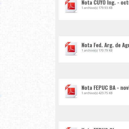
Nota CUYO Ing. - oc
1 archivo(s)
179.93 KB
Nota Fed. Arg. de Ag
1 archivo(s)
170.79 KB
Nota FEPUC BA - nov
1 archivo(s)
423.75 KB