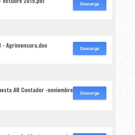
- octubre 2015.pdf
Descarga
l - Agrimensura.doc
Descarga
uesta AR Contador -noviembre
Descarga