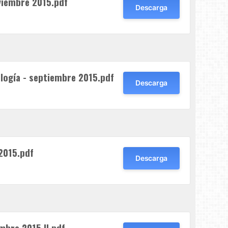
viembre 2015.pdf
Descarga
logía - septiembre 2015.pdf
Descarga
2015.pdf
Descarga
mbre 2015 II.pdf