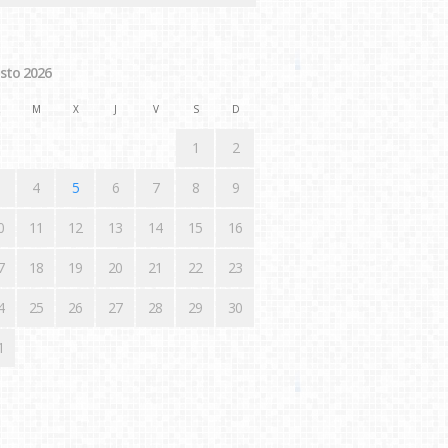
sto 2026
M
X
J
V
S
D
1
2
4
5
6
7
8
9
0
11
12
13
14
15
16
7
18
19
20
21
22
23
4
25
26
27
28
29
30
1