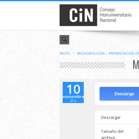
INICIO
/
MICROBIOLOGÍA – PRESENTACIÓN CI
M
10
Descarga
noviembre
2015
Descargar
Tamaño del
archivo