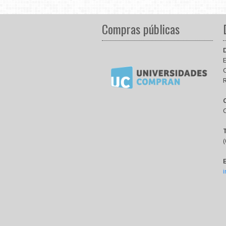
Compras públicas
E
(