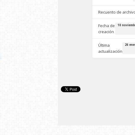
Recuento de archiv
Fecha de
10 noviemb
creación
Última
26 ene
actualización