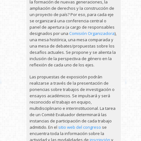
la formación de nuevas generaciones, la
ampliación de derechos y la construcción de
un proyecto de país? Por eso, para cada eje
se organizará una conferencia central o
panel de apertura (a cargo de responsables
designados por una
Comisión Organizadora
),
una mesa histórica, una mesa comparada y
una mesa de debates/propuestas sobre los
desafíos actuales. Se propone y se alienta la
inclusión de la perspectiva de género en la
reflexión de cada uno de los ejes.
Las propuestas de exposición podrán
realizarse a través de la presentación de
ponencias sobre trabajos de investigación o
ensayos académicos. Se impulsará y será
reconocido el trabajo en equipo,
multidisciplinario e interinstitucional. La tarea
de un Comité Evaluador determinará las
instancias de participación de cada trabajo
admitido. En el
sitio web del congreso
se
encuentra toda la información sobre la
actividad y las modalidades de
inscripción
y