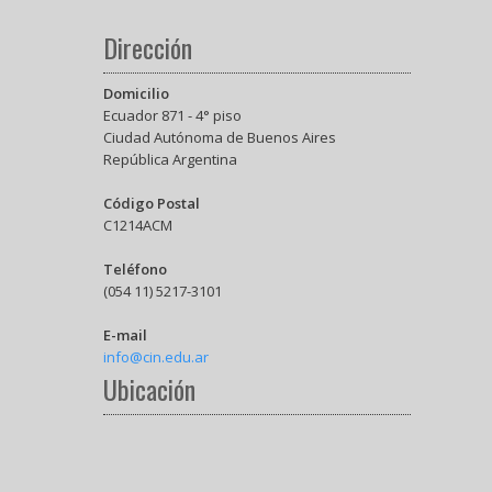
Dirección
Domicilio
Ecuador 871 - 4° piso
Ciudad Autónoma de Buenos Aires
República Argentina
Código Postal
C1214ACM
Teléfono
(054 11) 5217-3101
E-mail
info@cin.edu.ar
Ubicación