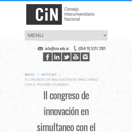
info@cin.edu.ar
(054 11) 5217.3101
INICIO
/
NOTICIAS
/
II CONGRESO DE INNOVACIÓN EN SIMULTANEO
CON EL PRÓXIMO PLENARIO
II congreso de
innovación en
simultaneo con el