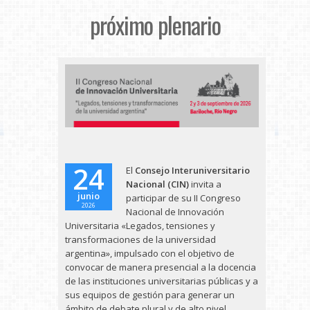
próximo plenario
24
El
Consejo Interuniversitario
Nacional (CIN)
invita a
junio
participar de su II Congreso
2026
Nacional de Innovación
Universitaria «Legados, tensiones y
transformaciones de la universidad
argentina», impulsado con el objetivo de
convocar de manera presencial a la docencia
de las instituciones universitarias públicas y a
sus equipos de gestión para generar un
ámbito de debate plural y de alto nivel