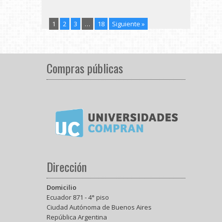
1
2
3
…
18
Siguiente »
Compras públicas
Dirección
Domicilio
Ecuador 871 - 4° piso
Ciudad Autónoma de Buenos Aires
República Argentina