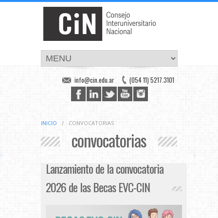
info@cin.edu.ar
(054 11) 5217.3101
INICIO
/
CONVOCATORIAS
convocatorias
Lanzamiento de la convocatoria
2026 de las Becas EVC-CIN