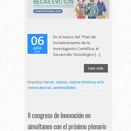
06
En el marco del “Plan de
Fortalecimiento de la
julio
Investigación Científica, el
2026
Desarrollo Tecnológico […]
Leer más
Etiquetas:
becas
,
ciencia
,
ciencia técnica y arte
,
convocatorias
,
universidades
II congreso de innovación en
simultaneo con el próximo plenario