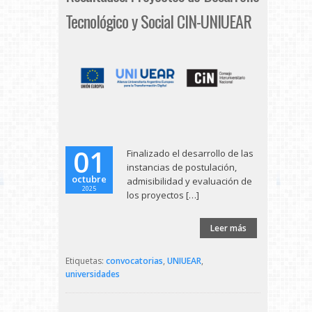
Tecnológico y Social CIN-UNIUEAR
01
Finalizado el desarrollo de las
instancias de postulación,
octubre
admisibilidad y evaluación de
2025
los proyectos […]
Leer más
Etiquetas:
convocatorias
,
UNIUEAR
,
universidades