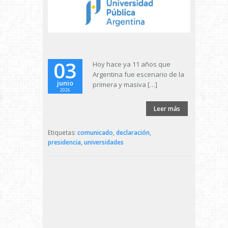
03
Hoy hace ya 11 años que
Argentina fue escenario de la
junio
primera y masiva […]
2026
Leer más
Etiquetas:
comunicado
,
declaración
,
presidencia
,
universidades