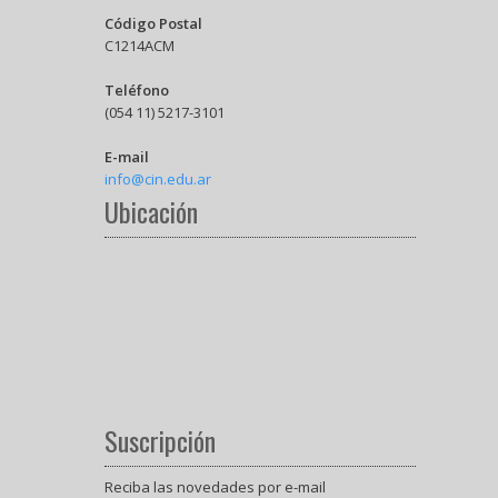
Código Postal
C1214ACM
Teléfono
(054 11) 5217-3101
E-mail
info@cin.edu.ar
Ubicación
Suscripción
Reciba las novedades por e-mail