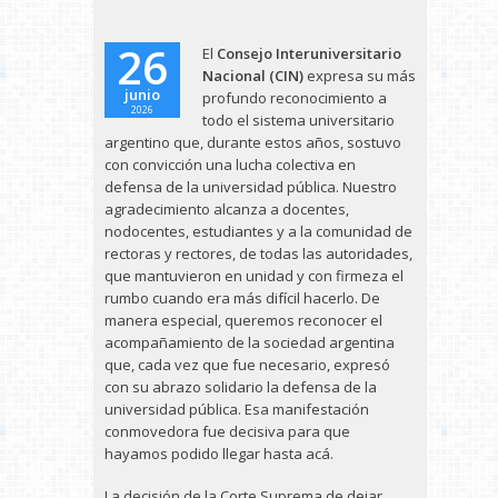
26
El
Consejo Interuniversitario
Nacional (CIN)
expresa su más
junio
profundo reconocimiento a
2026
todo el sistema universitario
argentino que, durante estos años, sostuvo
con convicción una lucha colectiva en
defensa de la universidad pública. Nuestro
agradecimiento alcanza a docentes,
nodocentes, estudiantes y a la comunidad de
rectoras y rectores, de todas las autoridades,
que mantuvieron en unidad y con firmeza el
rumbo cuando era más difícil hacerlo. De
manera especial, queremos reconocer el
acompañamiento de la sociedad argentina
que, cada vez que fue necesario, expresó
con su abrazo solidario la defensa de la
universidad pública. Esa manifestación
conmovedora fue decisiva para que
hayamos podido llegar hasta acá.
La decisión de la Corte Suprema de dejar