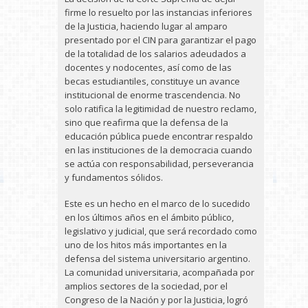
firme lo resuelto por las instancias inferiores
de la Justicia, haciendo lugar al amparo
presentado por el CIN para garantizar el pago
de la totalidad de los salarios adeudados a
docentes y nodocentes, así como de las
becas estudiantiles, constituye un avance
institucional de enorme trascendencia. No
solo ratifica la legitimidad de nuestro reclamo,
sino que reafirma que la defensa de la
educación pública puede encontrar respaldo
en las instituciones de la democracia cuando
se actúa con responsabilidad, perseverancia
y fundamentos sólidos.
Este es un hecho en el marco de lo sucedido
en los últimos años en el ámbito público,
legislativo y judicial, que será recordado como
uno de los hitos más importantes en la
defensa del sistema universitario argentino.
La comunidad universitaria, acompañada por
amplios sectores de la sociedad, por el
Congreso de la Nación y por la Justicia, logró