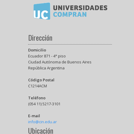
Dirección
Domicilio
Ecuador 871 - 4° piso
Ciudad Autónoma de Buenos Aires
República Argentina
Código Postal
C1214ACM
Teléfono
(054 11) 5217-3101
E-mail
info@cin.edu.ar
Ubicación