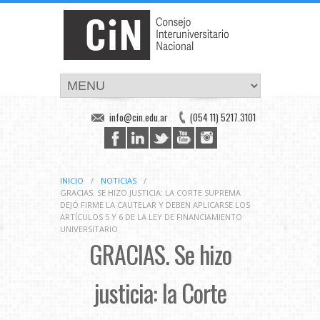
info@cin.edu.ar
(054 11) 5217.3101
INICIO
/
NOTICIAS
/
GRACIAS. SE HIZO JUSTICIA: LA CORTE SUPREMA
DEJÓ FIRME LA CAUTELAR Y DEBEN APLICARSE LOS
ARTÍCULOS 5 Y 6 DE LA LEY DE FINANCIAMIENTO
UNIVERSITARIO
GRACIAS. Se hizo
justicia: la Corte