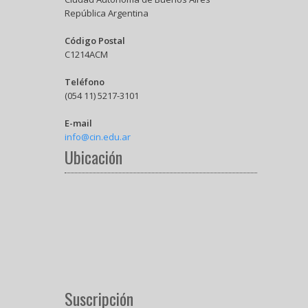
República Argentina
Código Postal
C1214ACM
Teléfono
(054 11) 5217-3101
E-mail
info@cin.edu.ar
Ubicación
Suscripción