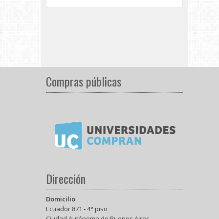
Compras públicas
Dirección
Domicilio
Ecuador 871 - 4° piso
Ciudad Autónoma de Buenos Aires