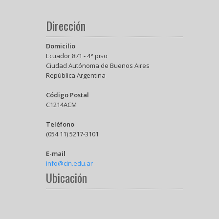
Dirección
Domicilio
Ecuador 871 - 4° piso
Ciudad Autónoma de Buenos Aires
República Argentina
Código Postal
C1214ACM
Teléfono
(054 11) 5217-3101
E-mail
info@cin.edu.ar
Ubicación