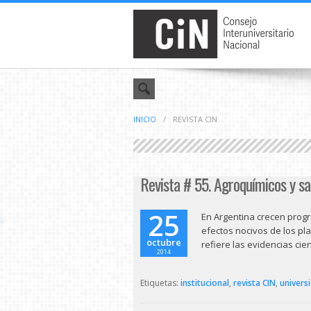
INICIO
/
REVISTA CIN
Revista # 55. Agroquímicos y sa
25
En Argentina crecen progr
efectos nocivos de los pla
octubre
refiere las evidencias cien
2014
Etiquetas:
institucional
,
revista CIN
,
univers