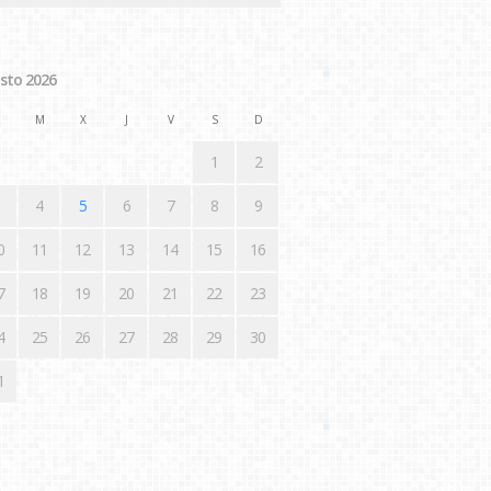
sto 2026
M
X
J
V
S
D
1
2
4
5
6
7
8
9
0
11
12
13
14
15
16
7
18
19
20
21
22
23
4
25
26
27
28
29
30
1