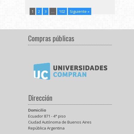
1
2
3
…
102
Siguiente »
Compras públicas
Dirección
Domicilio
Ecuador 871 - 4° piso
Ciudad Autónoma de Buenos Aires
República Argentina