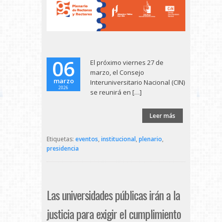
06
El próximo viernes 27 de
marzo, el Consejo
marzo
Interuniversitario Nacional (CIN)
2026
se reunirá en […]
Leer más
Etiquetas:
eventos
,
institucional
,
plenario
,
presidencia
Las universidades públicas irán a la
justicia para exigir el cumplimiento