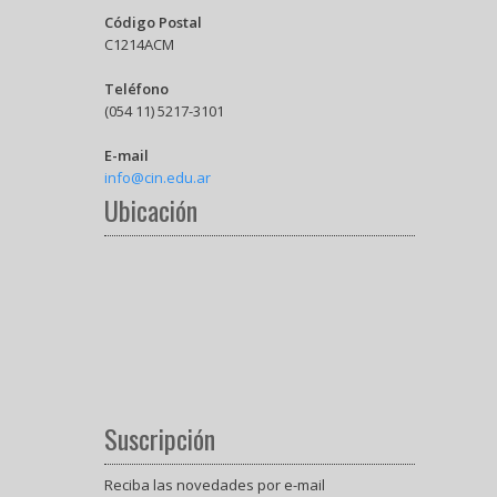
Código Postal
C1214ACM
Teléfono
(054 11) 5217-3101
E-mail
info@cin.edu.ar
Ubicación
Suscripción
Reciba las novedades por e-mail