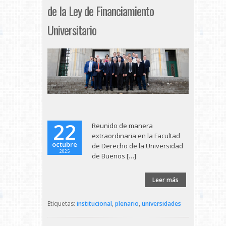
de la Ley de Financiamiento
Universitario
22
Reunido de manera
extraordinaria en la Facultad
octubre
de Derecho de la Universidad
2025
de Buenos […]
Leer más
Etiquetas:
institucional
,
plenario
,
universidades