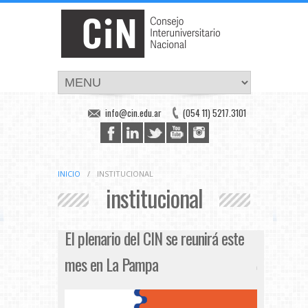
info@cin.edu.ar
(054 11) 5217.3101
INICIO
/
INSTITUCIONAL
institucional
El plenario del CIN se reunirá este
mes en La Pampa