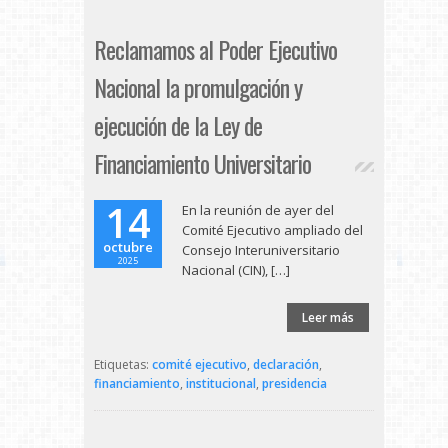
Reclamamos al Poder Ejecutivo
Nacional la promulgación y
ejecución de la Ley de
Financiamiento Universitario
14
En la reunión de ayer del
Comité Ejecutivo ampliado del
octubre
Consejo Interuniversitario
2025
Nacional (CIN), […]
Leer más
Etiquetas:
comité ejecutivo
,
declaración
,
financiamiento
,
institucional
,
presidencia