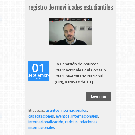
registro de movilidades estudiantiles
01
La Comisión de Asuntos
Internacionales del Consejo
septiembre
Interuniversitario Nacional
2020
(CIN), a través de su […]
Leer más
Etiquetas:
asuntos internacionales
,
capacitaciones
,
eventos
,
internacionales
,
internacionalización
,
redciun
,
relaciones
internacionales