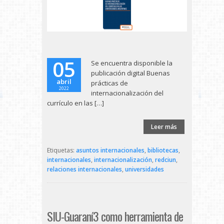
05
Se encuentra disponible la
publicación digital Buenas
abril
prácticas de
2022
internacionalización del
currículo en las […]
Leer más
Etiquetas:
asuntos internacionales
,
bibliotecas
,
internacionales
,
internacionalización
,
redciun
,
relaciones internacionales
,
universidades
SIU-Guaraní3 como herramienta de