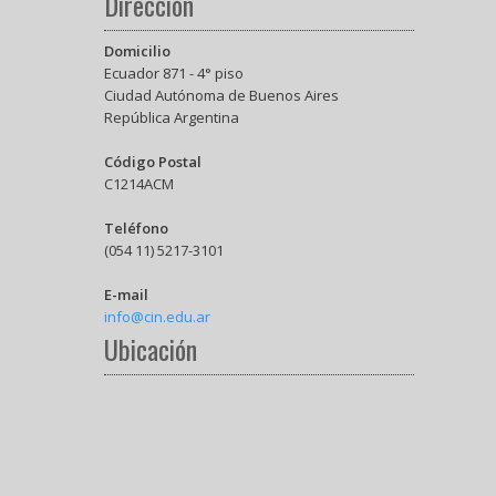
Dirección
Domicilio
Ecuador 871 - 4° piso
Ciudad Autónoma de Buenos Aires
República Argentina
Código Postal
C1214ACM
Teléfono
(054 11) 5217-3101
E-mail
info@cin.edu.ar
Ubicación