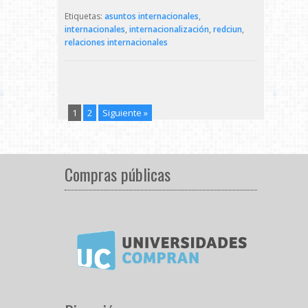
Etiquetas:
asuntos internacionales
,
internacionales
,
internacionalización
,
redciun
,
relaciones internacionales
1
2
Siguiente »
Compras públicas