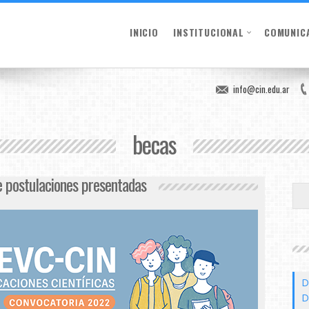
INICIO
INSTITUCIONAL
COMUNIC
info@cin.edu.ar
becas
 postulaciones presentadas
D
D