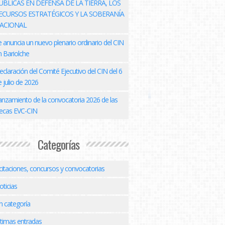
ÚBLICAS EN DEFENSA DE LA TIERRA, LOS
ECURSOS ESTRATÉGICOS Y LA SOBERANÍA
ACIONAL
e anuncia un nuevo plenario ordinario del CIN
n Bariolche
eclaración del Comité Ejecutivo del CIN del 6
 julio de 2026
anzamiento de la convocatoria 2026 de las
ecas EVC-CIN
Categorías
icitaciones, concursos y convocatorias
oticias
n categoría
ltimas entradas