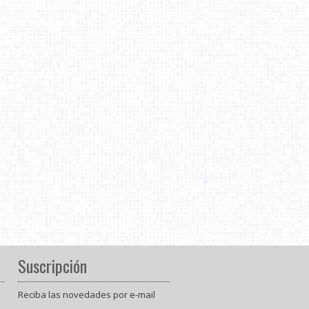
Suscripción
Reciba las novedades por e-mail