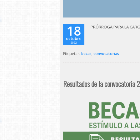
18
PRÓRROGA PARA LA CARGA
octubre
2022
Etiquetas:
becas
,
convocatorias
Resultados de la convocatoria