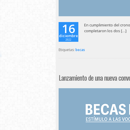
16
En cumplimiento del crono
completaron los dos […]
diciembre
2022
Etiquetas:
becas
Lanzamiento de una nueva conv