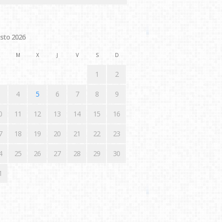
sto 2026
M
X
J
V
S
D
1
2
4
5
6
7
8
9
0
11
12
13
14
15
16
7
18
19
20
21
22
23
4
25
26
27
28
29
30
1