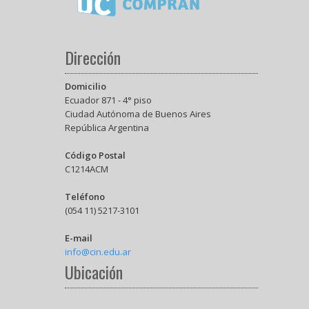
Dirección
Domicilio
Ecuador 871 - 4° piso
Ciudad Autónoma de Buenos Aires
República Argentina
Código Postal
C1214ACM
Teléfono
(054 11) 5217-3101
E-mail
info@cin.edu.ar
Ubicación