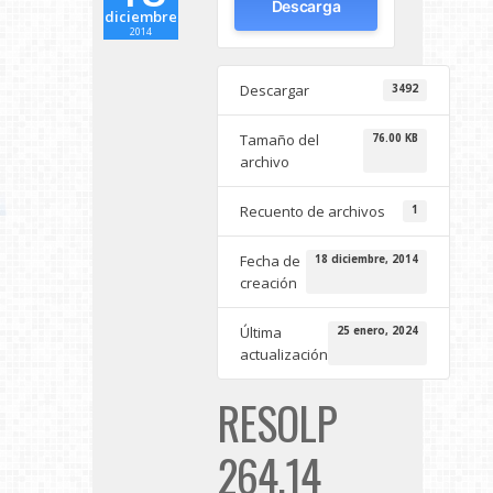
Descarga
diciembre
2014
Descargar
3492
Tamaño del
76.00 KB
archivo
Recuento de archivos
1
Fecha de
18 diciembre, 2014
creación
Última
25 enero, 2024
actualización
RESOLP
264.14