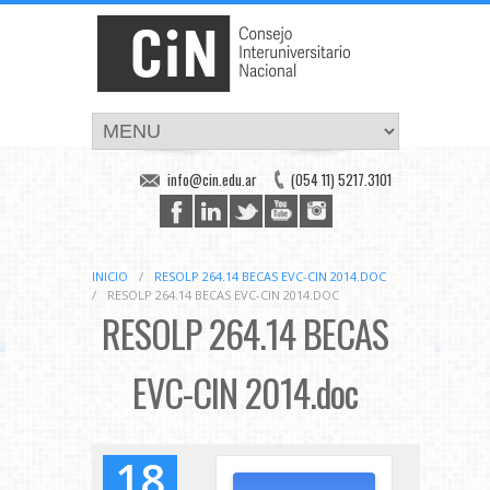
info@cin.edu.ar
(054 11) 5217.3101
INICIO
/
RESOLP 264.14 BECAS EVC-CIN 2014.DOC
/
RESOLP 264.14 BECAS EVC-CIN 2014.DOC
RESOLP 264.14 BECAS
EVC-CIN 2014.doc
18