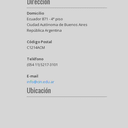
Dirección
Domicilio
Ecuador 871 - 4° piso
Ciudad Autónoma de Buenos Aires
República Argentina
Código Postal
C1214ACM
Teléfono
(054 11) 5217-3101
E-mail
info@cin.edu.ar
Ubicación