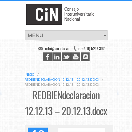
info@cin.edu.ar
(054 11) 5217.3101
INICIO
/
REDBIENDECLARACION 12.12.13 – 20.12.13.DOCX
/
REDBIENDECLARACION 12.12.13 – 20.12.13.DOCX
REDBIENdeclaracion
12.12.13 – 20.12.13.docx