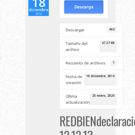
18
Descarga
diciembre
2014
Descargar
402
Tamaño del
47.37 KB
archivo
Recuento de archivos
1
Fecha de
18 diciembre, 2014
creación
Última
25 enero, 2024
actualización
REDBIENdeclaraci