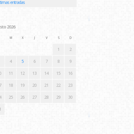
ltimas entradas
sto 2026
M
X
J
V
S
D
1
2
4
5
6
7
8
9
0
11
12
13
14
15
16
7
18
19
20
21
22
23
4
25
26
27
28
29
30
1