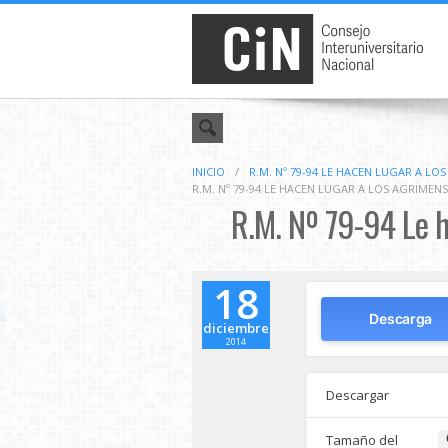
INICIO
/
R.M. Nº 79-94 LE HACEN LUGAR A L
R.M. Nº 79-94 LE HACEN LUGAR A LOS AGRIME
R.M. Nº 79-94 Le h
18
Descarga
diciembre
2014
Descargar
Tamaño del