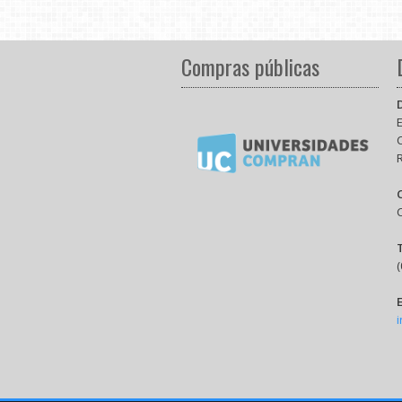
Compras públicas
E
(