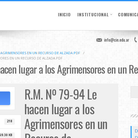
INICIO
INSTITUCIONAL
COMUNIC
info@cin.edu.ar
OS AGRIMENSORES EN UN RECURSO DE ALZADA.PDF
/
NSORES EN UN RECURSO DE ALZADA.PDF
acen lugar a los Agrimensores en un Re
R.M. Nº 79-94 Le
hacen lugar a los
Agrimensores en un
218
D
69.30 KB
D