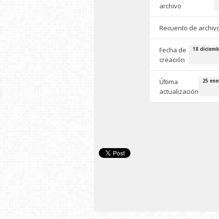
archivo
Recuento de archiv
Fecha de
18 diciemb
creación
Última
25 ene
actualización