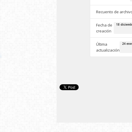
Recuento de archiv
Fecha de
18 diciemb
creación
Última
24 ene
actualización