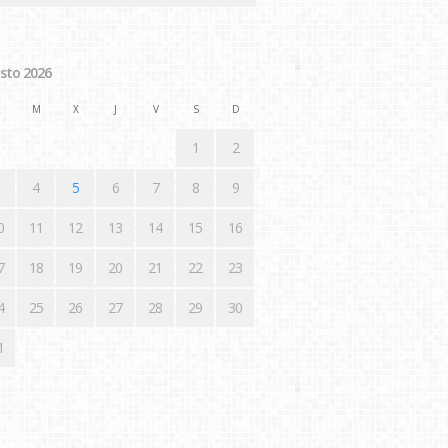
sto 2026
M
X
J
V
S
D
1
2
4
5
6
7
8
9
0
11
12
13
14
15
16
7
18
19
20
21
22
23
4
25
26
27
28
29
30
1