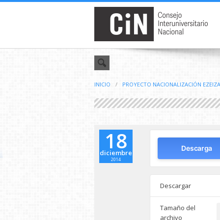
INICIO
/
PROYECTO NACIONALIZACIÓN EZEIZA
18
Descarga
diciembre
2014
Descargar
Tamaño del
archivo