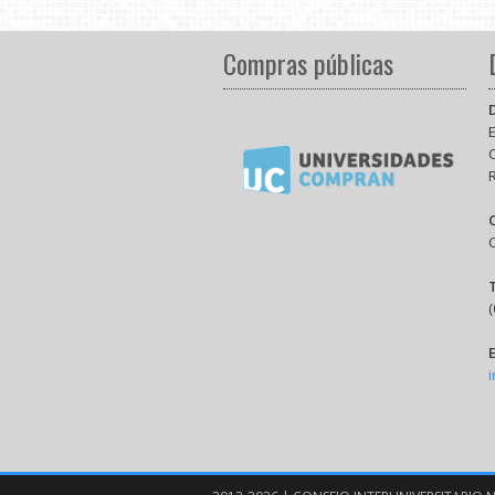
Compras públicas
E
(