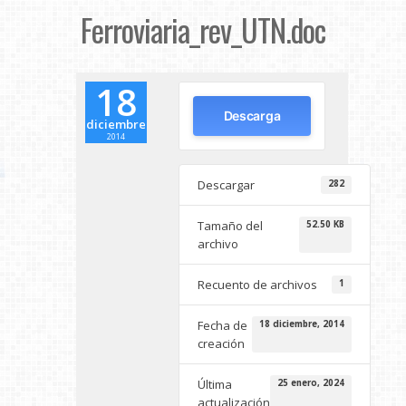
Ferroviaria_rev_UTN.doc
18
Descarga
diciembre
2014
Descargar
282
Tamaño del
52.50 KB
archivo
Recuento de archivos
1
Fecha de
18 diciembre, 2014
creación
Última
25 enero, 2024
actualización