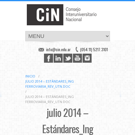
info@cin.edu.ar
(054 11) 5217.3101
INICIO
/
JULIO 2014 – ESTÁNDARES_ING
FERROVIARIA_REV_UTN.DOC
/
JULIO 2014 – ESTÁNDARES_ING
FERROVIARIA_REV_UTN.DOC
julio 2014 –
Estándares_Ing