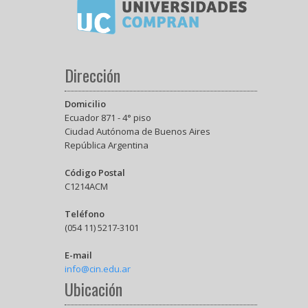
Dirección
Domicilio
Ecuador 871 - 4° piso
Ciudad Autónoma de Buenos Aires
República Argentina
Código Postal
C1214ACM
Teléfono
(054 11) 5217-3101
E-mail
info@cin.edu.ar
Ubicación