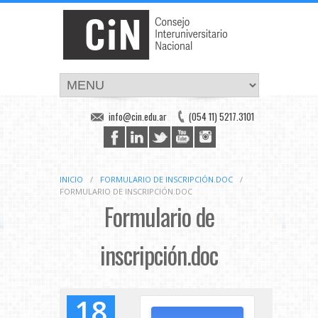
info@cin.edu.ar
(054 11) 5217.3101
INICIO
/
FORMULARIO DE INSCRIPCIÓN.DOC
/
FORMULARIO DE INSCRIPCIÓN.DOC
Formulario de
inscripción.doc
18