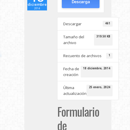
Descarga
diciembre
2014
Descargar
461
Tamaño del
319.50 KB
archivo
Recuento de archivos
1
Fecha de
18 diciembre, 2014
creación
Última
25 enero, 2024
actualización
Formulario
de