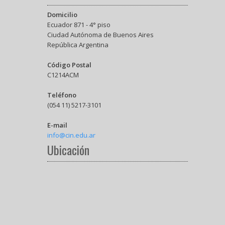
Domicilio
Ecuador 871 - 4° piso
Ciudad Autónoma de Buenos Aires
República Argentina
Código Postal
C1214ACM
Teléfono
(054 11) 5217-3101
E-mail
info@cin.edu.ar
Ubicación