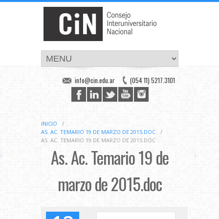
info@cin.edu.ar
(054 11) 5217.3101
INICIO
/
AS. AC. TEMARIO 19 DE MARZO DE 2015.DOC
/
AS. AC. TEMARIO 19 DE MARZO DE 2015.DOC
As. Ac. Temario 19 de
marzo de 2015.doc