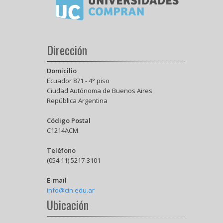
Dirección
Domicilio
Ecuador 871 - 4° piso
Ciudad Autónoma de Buenos Aires
República Argentina
Código Postal
C1214ACM
Teléfono
(054 11) 5217-3101
E-mail
info@cin.edu.ar
Ubicación