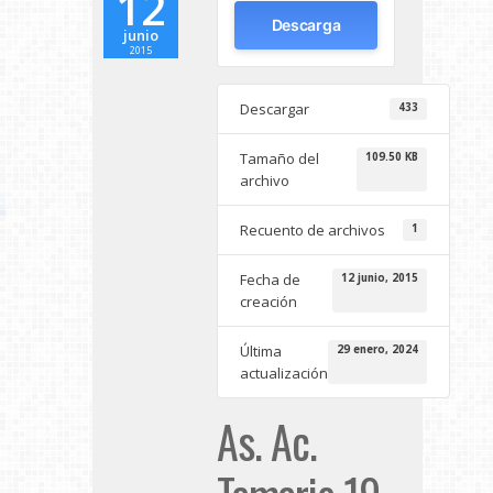
12
Descarga
junio
2015
Descargar
433
Tamaño del
109.50 KB
archivo
Recuento de archivos
1
Fecha de
12 junio, 2015
creación
Última
29 enero, 2024
actualización
As. Ac.