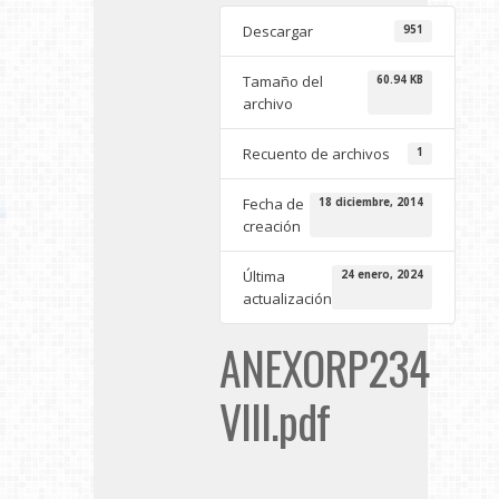
Descargar
951
Tamaño del
60.94 KB
archivo
Recuento de archivos
1
Fecha de
18 diciembre, 2014
creación
Última
24 enero, 2024
actualización
ANEXORP234
VIII.pdf