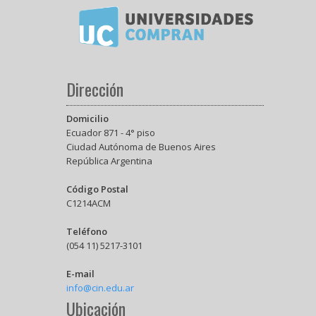
Dirección
Domicilio
Ecuador 871 - 4° piso
Ciudad Autónoma de Buenos Aires
República Argentina
Código Postal
C1214ACM
Teléfono
(054 11) 5217-3101
E-mail
info@cin.edu.ar
Ubicación