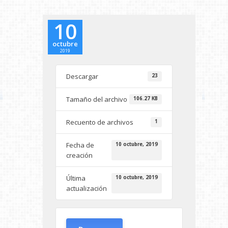
10
octubre
2019
Descargar
23
Tamaño del archivo
106.27 KB
Recuento de archivos
1
Fecha de
10 octubre, 2019
creación
Última
10 octubre, 2019
actualización