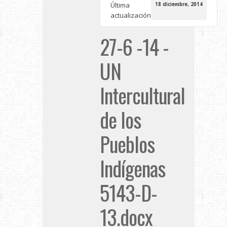
Última
18 diciembre, 2014
actualización
27-6 -14 -
UN
Intercultural
de los
Pueblos
Indígenas
5143-D-
13.docx