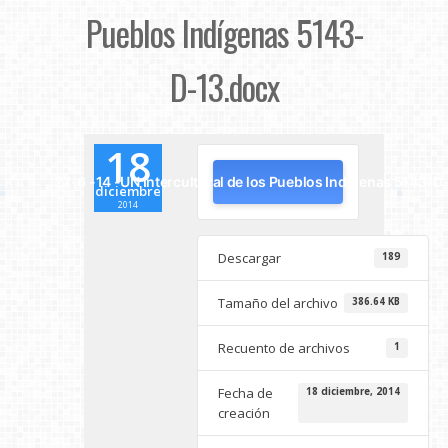
Pueblos Indígenas 5143-
D-13.docx
18
27-6 -14 -UN Intercultural de los Pueblos Indígenas 5143-D
diciembre
2014
Descargar
189
Tamaño del archivo
386.64 KB
Recuento de archivos
1
Fecha de
18 diciembre, 2014
creación