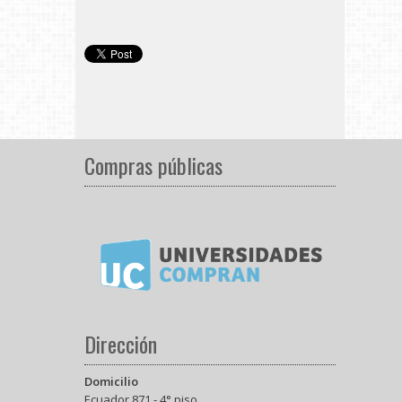
Compras públicas
Dirección
Domicilio
Ecuador 871 - 4° piso