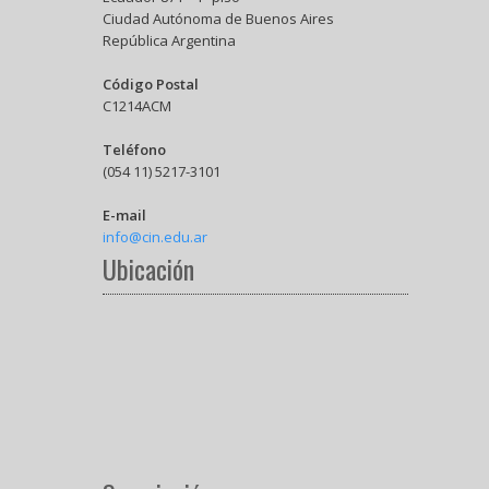
Ciudad Autónoma de Buenos Aires
República Argentina
Código Postal
C1214ACM
Teléfono
(054 11) 5217-3101
E-mail
info@cin.edu.ar
Ubicación