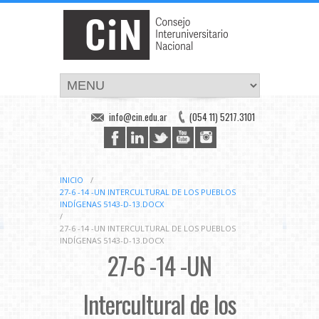
info@cin.edu.ar
(054 11) 5217.3101
INICIO
/
27-6 -14 -UN INTERCULTURAL DE LOS PUEBLOS
INDÍGENAS 5143-D-13.DOCX
/
27-6 -14 -UN INTERCULTURAL DE LOS PUEBLOS
INDÍGENAS 5143-D-13.DOCX
27-6 -14 -UN
Intercultural de los