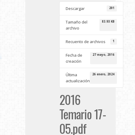
Descargar
201
Tamaño del
83.93 KB
archivo
Recuento de archivos
1
Fecha de
27 mayo, 2016
creación
Última
26 enero, 2024
actualización
2016
Temario 17-
05.pdf