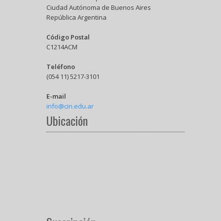
Ciudad Autónoma de Buenos Aires
República Argentina
Código Postal
C1214ACM
Teléfono
(054 11) 5217-3101
E-mail
info@cin.edu.ar
Ubicación