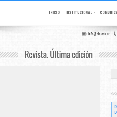
INICIO
INSTITUCIONAL
COMUNIC
info@cin.edu.ar
Revista. Última edición
D
D