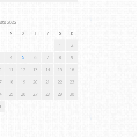
sto 2026
M
X
J
V
S
D
1
2
4
5
6
7
8
9
0
11
12
13
14
15
16
7
18
19
20
21
22
23
4
25
26
27
28
29
30
1