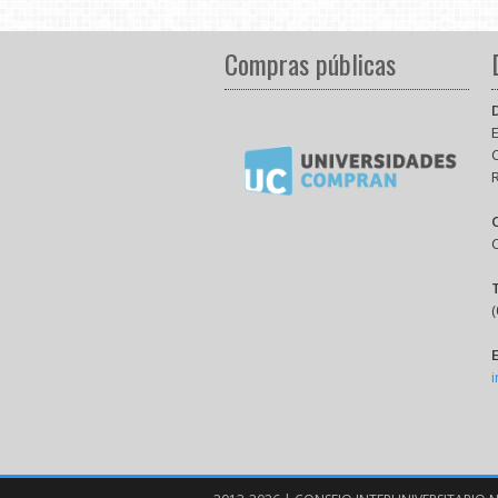
Compras públicas
E
(