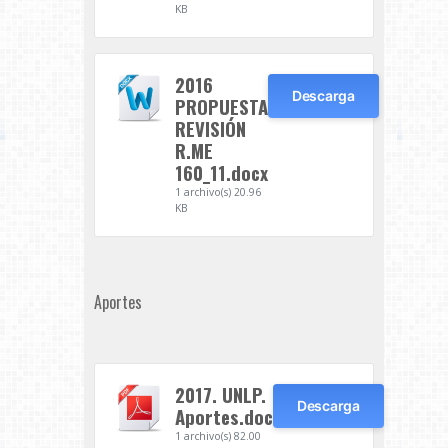
KB
2016
Descarga
PROPUESTA
REVISIÓN
R.ME
160_11.docx
1 archivo(s)
20.96
KB
Aportes
2017. UNLP.
Descarga
Aportes.doc
1 archivo(s)
82.00