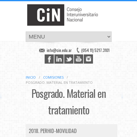
info@cin.edu.ar
(054 11) 5217.3101
INICIO
/
COMISIONES
/
POSGRADO. MATERIAL EN TRATAMIENTO
Posgrado. Material en
tratamiento
2018. PERHID-MOVILIDAD