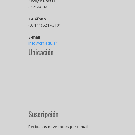
Código Postal
C1214ACM
Teléfono
(054 11) 5217-3101
E-mail
info@cin.edu.ar
Ubicación
Suscripción
Reciba las novedades por e-mail