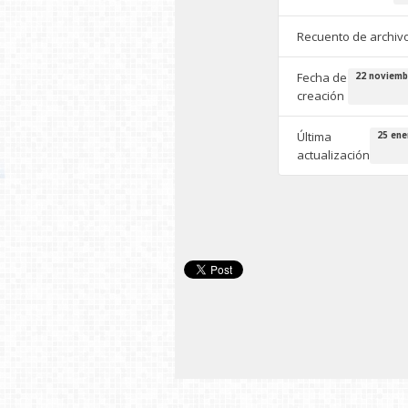
Recuento de archiv
Fecha de
22 noviemb
creación
Última
25 ene
actualización