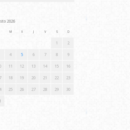
sto 2026
M
X
J
V
S
D
1
2
4
5
6
7
8
9
0
11
12
13
14
15
16
7
18
19
20
21
22
23
4
25
26
27
28
29
30
1