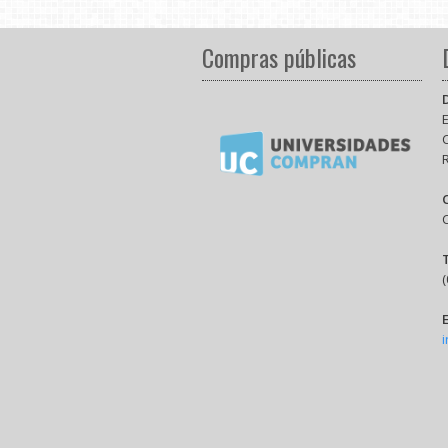
Compras públicas
E
(