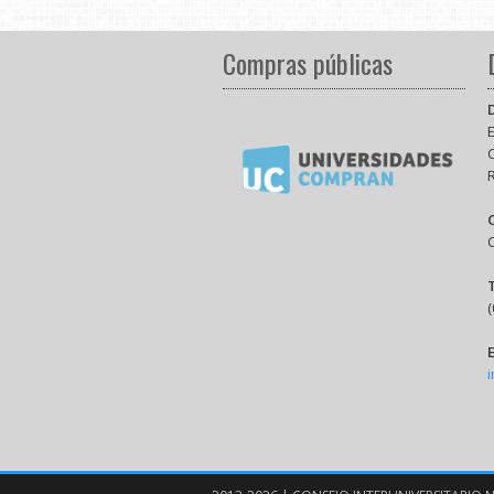
Compras públicas
E
(