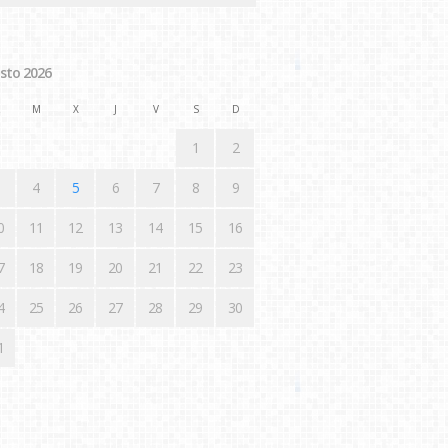
sto 2026
M
X
J
V
S
D
1
2
4
5
6
7
8
9
0
11
12
13
14
15
16
7
18
19
20
21
22
23
4
25
26
27
28
29
30
1