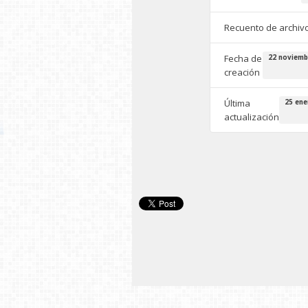
Recuento de archiv
Fecha de
22 noviemb
creación
Última
25 ene
actualización