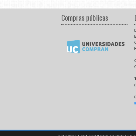
Compras públicas
E
(