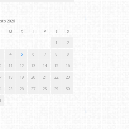
sto 2026
M
X
J
V
S
D
1
2
4
5
6
7
8
9
0
11
12
13
14
15
16
7
18
19
20
21
22
23
4
25
26
27
28
29
30
1