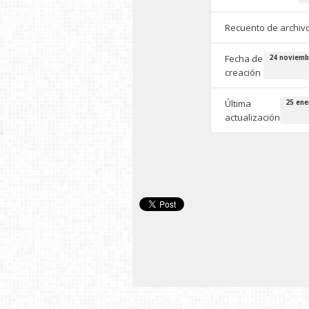
Recuento de archiv
Fecha de
24 noviemb
creación
Última
25 ene
actualización