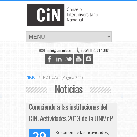
info@cin.edu.ar
(054 11) 5217.3101
INICIO
/
NOTICIAS
(Página 244)
Noticias
Conociendo a las instituciones del
CIN. Actividades 2013 de la UNMdP
29
Resumen de las actividades,