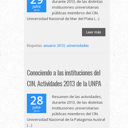
durante 2013, de las distintas
julio
instituciones universitarias
2014
públicas miembros del CIN.
Universidad Nacional de Mar del Plata (…)
Leer más
Etiquetas:
anuario 2013
,
universidades
Conociendo a las instituciones del
CIN. Actividades 2013 de la UNPA
28
Resumen de las actividades,
durante 2013, de las distintas
julio
instituciones universitarias
2014
públicas miembros del CIN.
Universidad Nacional de la Patagonia Austral
(…)