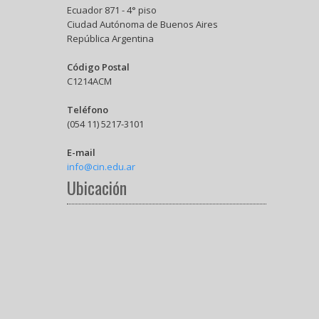
Ecuador 871 - 4° piso
Ciudad Autónoma de Buenos Aires
República Argentina
Código Postal
C1214ACM
Teléfono
(054 11) 5217-3101
E-mail
info@cin.edu.ar
Ubicación