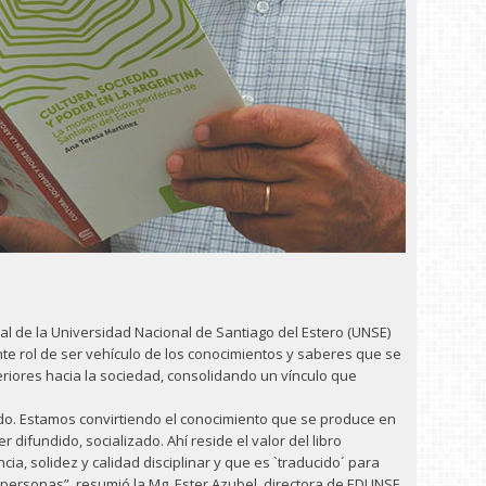
ial de la Universidad Nacional de Santiago del Estero (UNSE)
e rol de ser vehículo de los conocimientos y saberes que se
riores hacia la sociedad, consolidando un vínculo que
eído. Estamos convirtiendo el conocimiento que se produce en
difundido, socializado. Ahí reside el valor del libro
ia, solidez y calidad disciplinar y que es `traducido´ para
personas”, resumió la Mg. Ester Azubel, directora de EDUNSE,