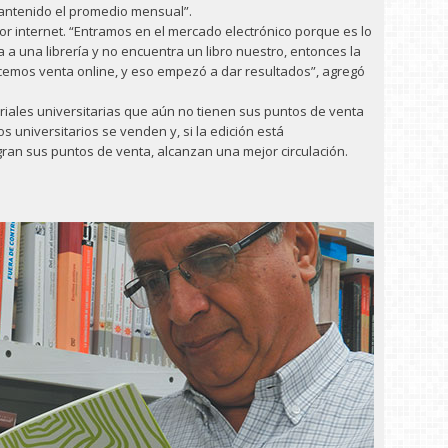
mantenido el promedio mensual”.
r internet. “Entramos en el mercado electrónico porque es lo
va a una librería y no encuentra un libro nuestro, entonces la
cemos venta online, y eso empezó a dar resultados”, agregó
riales universitarias que aún no tienen sus puntos de venta
os universitarios se venden y, si la edición está
gran sus puntos de venta, alcanzan una mejor circulación.