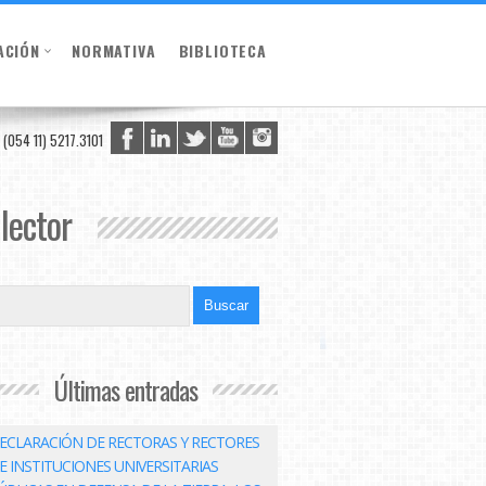
ACIÓN
NORMATIVA
BIBLIOTECA
(054 11) 5217.3101
 lector
Últimas entradas
ECLARACIÓN DE RECTORAS Y RECTORES
E INSTITUCIONES UNIVERSITARIAS