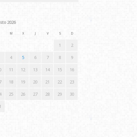
sto 2026
M
X
J
V
S
D
1
2
4
5
6
7
8
9
0
11
12
13
14
15
16
7
18
19
20
21
22
23
4
25
26
27
28
29
30
1