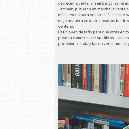
decrecer la venta. Sin embargo, se ha 
También, pusieron en marcha la venta po
más sencillo para nosotros. Si el lector 
mejor manera es decir: nosotros te ofre
Centeno.
Es un buen desafío para que otras edito
puedan comercializar sus libros. Los libr
profesionalizada y las universidades lo