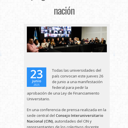
nación
23
Todas las universidades del
país convocan este jueves 26
junio
de junio a una manifestación
2025
federal para pedir la
aprobación de una Ley de Financiamiento
Universitario.
En una conferencia de prensa realizada en la
sede central del
Consejo Interuniversitario
Nacional (CIN)
, autoridades del CIN y
representantes de los colectivos docente,