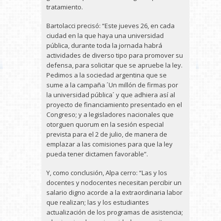
tratamiento.
Bartolacci precisó: “Este jueves 26, en cada
ciudad en la que haya una universidad
pública, durante toda la jornada habrá
actividades de diverso tipo para promover su
defensa, para solicitar que se apruebe la ley.
Pedimos a la sociedad argentina que se
sume a la campaña ´Un millón de firmas por
la universidad pública´ y que adhiera así al
proyecto de financiamiento presentado en el
Congreso; y a legisladores nacionales que
otorguen quorum en la sesión especial
prevista para el 2 de julio, de manera de
emplazar a las comisiones para que la ley
pueda tener dictamen favorable”.
Y, como conclusión, Alpa cerro: “Las y los
docentes y nodocentes necesitan percibir un
salario digno acorde a la extraordinaria labor
que realizan; las y los estudiantes
actualización de los programas de asistencia;