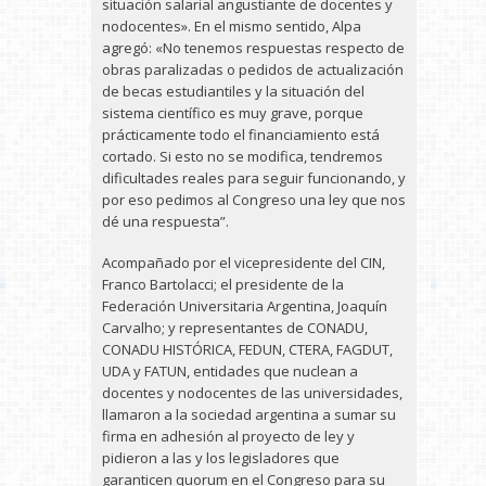
situación salarial angustiante de docentes y
nodocentes». En el mismo sentido, Alpa
agregó: «No tenemos respuestas respecto de
obras paralizadas o pedidos de actualización
de becas estudiantiles y la situación del
sistema científico es muy grave, porque
prácticamente todo el financiamiento está
cortado. Si esto no se modifica, tendremos
dificultades reales para seguir funcionando, y
por eso pedimos al Congreso una ley que nos
dé una respuesta”.
Acompañado por el vicepresidente del CIN,
Franco Bartolacci; el presidente de la
Federación Universitaria Argentina, Joaquín
Carvalho; y representantes de CONADU,
CONADU HISTÓRICA, FEDUN, CTERA, FAGDUT,
UDA y FATUN, entidades que nuclean a
docentes y nodocentes de las universidades,
llamaron a la sociedad argentina a sumar su
firma en adhesión al proyecto de ley y
pidieron a las y los legisladores que
garanticen quorum en el Congreso para su