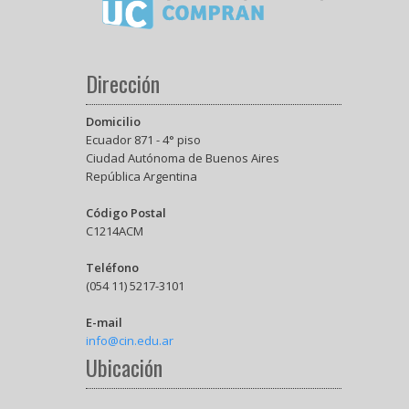
Dirección
Domicilio
Ecuador 871 - 4° piso
Ciudad Autónoma de Buenos Aires
República Argentina
Código Postal
C1214ACM
Teléfono
(054 11) 5217-3101
E-mail
info@cin.edu.ar
Ubicación