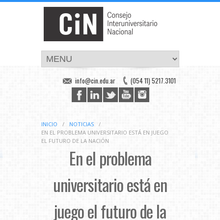
info@cin.edu.ar
(054 11) 5217.3101
INICIO
/
NOTICIAS
/
EN EL PROBLEMA UNIVERSITARIO ESTÁ EN JUEGO
EL FUTURO DE LA NACIÓN
En el problema
universitario está en
juego el futuro de la