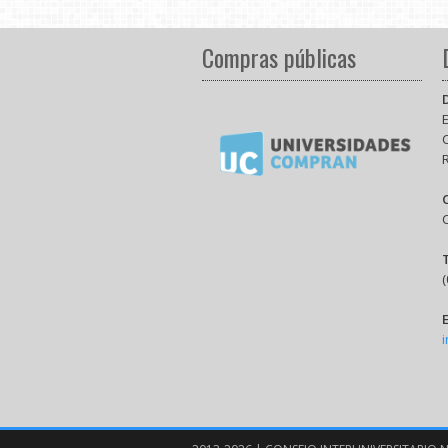
Compras públicas
E
(