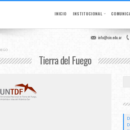
INICIO
INSTITUCIONAL
COMUNIC
info@cin.edu.ar
FUEGO
Tierra del Fuego
D
D