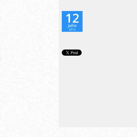
12
julio
2013