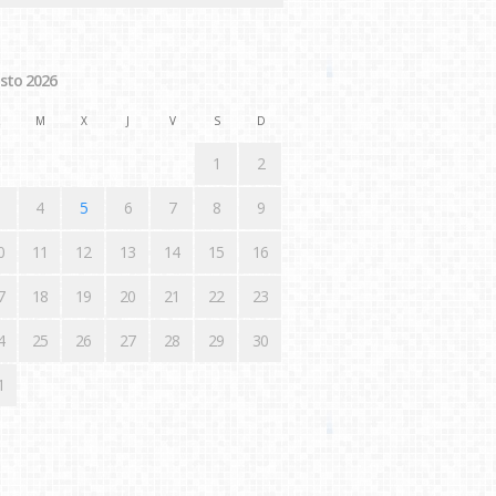
sto 2026
M
X
J
V
S
D
1
2
4
5
6
7
8
9
0
11
12
13
14
15
16
7
18
19
20
21
22
23
4
25
26
27
28
29
30
1