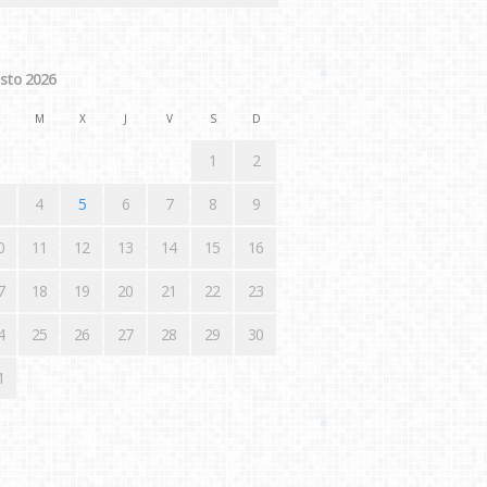
sto 2026
M
X
J
V
S
D
1
2
4
5
6
7
8
9
0
11
12
13
14
15
16
7
18
19
20
21
22
23
4
25
26
27
28
29
30
1