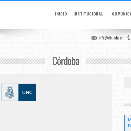
INICIO
INSTITUCIONAL
COMUNIC
info@cin.edu.ar
Córdoba
D
D