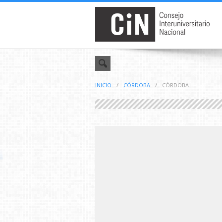
INICIO
/
CÓRDOBA
/
CÓRDOBA