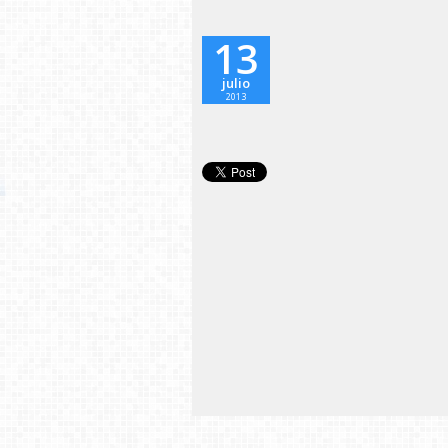
13
julio
2013