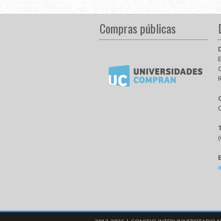
Compras públicas
E
(