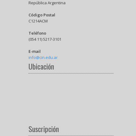
República Argentina
Código Postal
C1214ACM
Teléfono
(054 11) 5217-3101
E-mail
info@cin.edu.ar
Ubicación
Suscripción