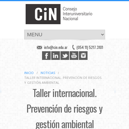
info@cin.edu.ar
(054 11) 5217.3101
INICIO
/
NOTICIAS
/
TALLER INTERNACIONAL. PREVENCIÓN DE RIESGOS
Y GESTIÓN AMBIENTAL
Taller internacional.
Prevención de riesgos y
gestión ambiental