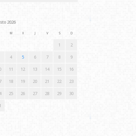
sto 2026
M
X
J
V
S
D
1
2
4
5
6
7
8
9
0
11
12
13
14
15
16
7
18
19
20
21
22
23
4
25
26
27
28
29
30
1