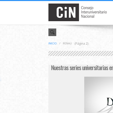
INICIO
/
RENAU
(Página 2)
Nuestras series universitarias 