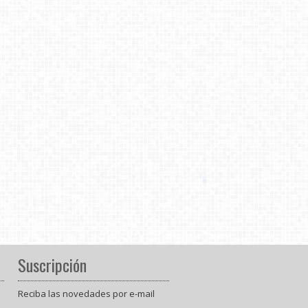
Suscripción
Reciba las novedades por e-mail