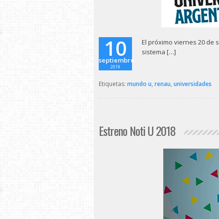
10
El próximo viernes 20 de s
sistema […]
septiembre
2019
Etiquetas:
mundo u
,
renau
,
universidades
Estreno Noti U 2018