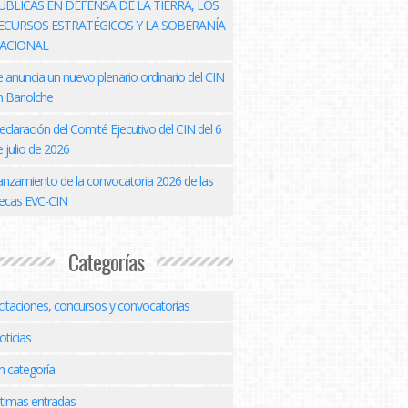
ÚBLICAS EN DEFENSA DE LA TIERRA, LOS
ECURSOS ESTRATÉGICOS Y LA SOBERANÍA
ACIONAL
e anuncia un nuevo plenario ordinario del CIN
n Bariolche
eclaración del Comité Ejecutivo del CIN del 6
 julio de 2026
anzamiento de la convocatoria 2026 de las
ecas EVC-CIN
Categorías
icitaciones, concursos y convocatorias
oticias
n categoría
ltimas entradas