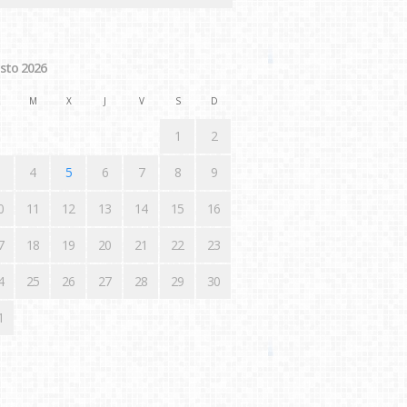
sto 2026
M
X
J
V
S
D
1
2
4
5
6
7
8
9
0
11
12
13
14
15
16
7
18
19
20
21
22
23
4
25
26
27
28
29
30
1