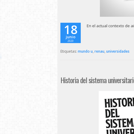
18
En el actual contexto de a
junio
2020
Etiquetas:
mundo u
,
renau
,
universidades
Historia del sistema universitar