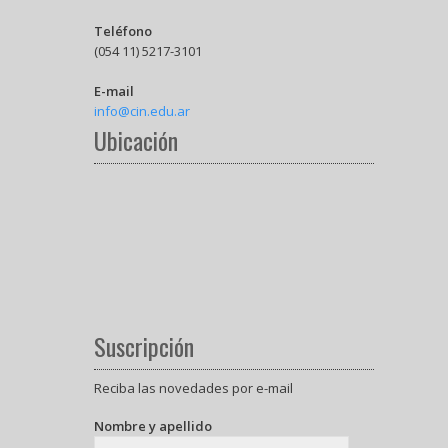
Teléfono
(054 11) 5217-3101
E-mail
info@cin.edu.ar
Ubicación
Suscripción
Reciba las novedades por e-mail
Nombre y apellido