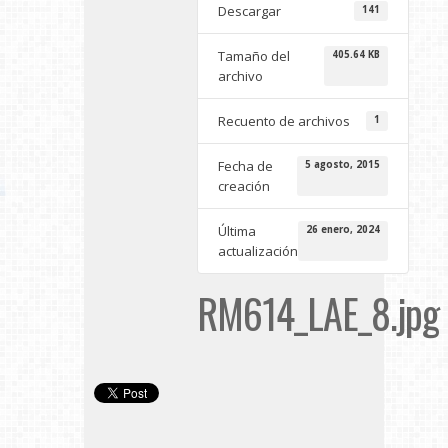
Descargar
141
Tamaño del
405.64 KB
archivo
Recuento de archivos
1
Fecha de
5 agosto, 2015
creación
Última
26 enero, 2024
actualización
RM614_LAE_8.jpg