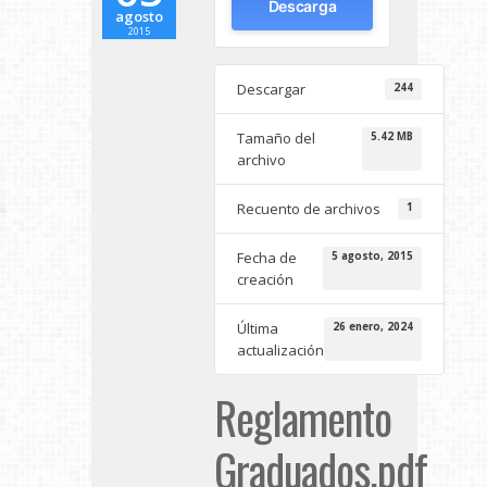
Descarga
agosto
2015
Descargar
244
Tamaño del
5.42 MB
archivo
Recuento de archivos
1
Fecha de
5 agosto, 2015
creación
Última
26 enero, 2024
actualización
Reglamento
Graduados.pdf