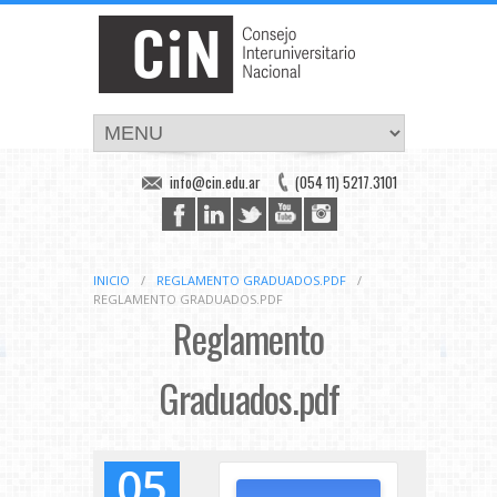
info@cin.edu.ar
(054 11) 5217.3101
INICIO
/
REGLAMENTO GRADUADOS.PDF
/
REGLAMENTO GRADUADOS.PDF
Reglamento
Graduados.pdf
05