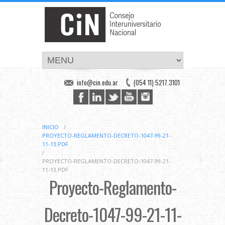
info@cin.edu.ar
(054 11) 5217.3101
INICIO
/
PROYECTO-REGLAMENTO-DECRETO-1047-99-21-
11-13.PDF
/
PROYECTO-REGLAMENTO-DECRETO-1047-99-21-
11-13.PDF
Proyecto-Reglamento-
Decreto-1047-99-21-11-