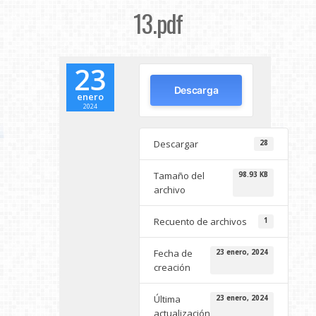
13.pdf
23
Descarga
enero
2024
Descargar
28
Tamaño del
98.93 KB
archivo
Recuento de archivos
1
Fecha de
23 enero, 2024
creación
Última
23 enero, 2024
actualización