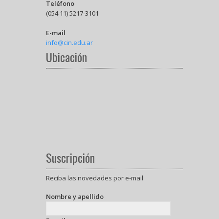
Teléfono
(054 11) 5217-3101
E-mail
info@cin.edu.ar
Ubicación
Suscripción
Reciba las novedades por e-mail
Nombre y apellido