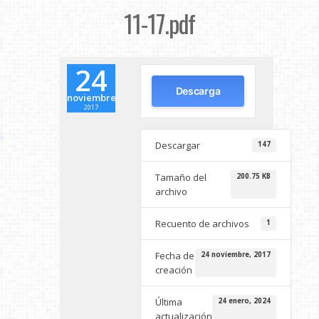
11-17.pdf
24
Descarga
noviembre
2017
Descargar
147
Tamaño del
200.75 KB
archivo
Recuento de archivos
1
Fecha de
24 noviembre, 2017
creación
Última
24 enero, 2024
actualización