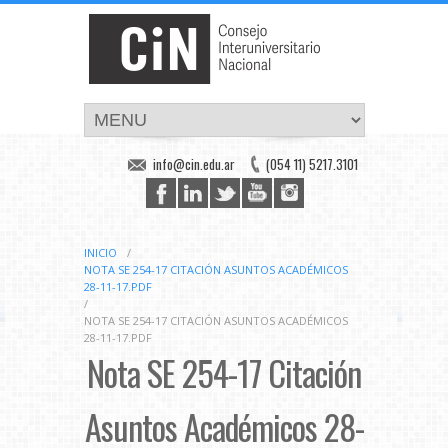
info@cin.edu.ar
(054 11) 5217.3101
INICIO
/
NOTA SE 254-17 CITACIÓN ASUNTOS ACADÉMICOS
28-11-17.PDF
/
NOTA SE 254-17 CITACIÓN ASUNTOS ACADÉMICOS
28-11-17.PDF
Nota SE 254-17 Citación
Asuntos Académicos 28-