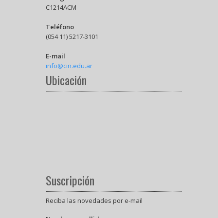
C1214ACM
Teléfono
(054 11) 5217-3101
E-mail
info@cin.edu.ar
Ubicación
Suscripción
Reciba las novedades por e-mail