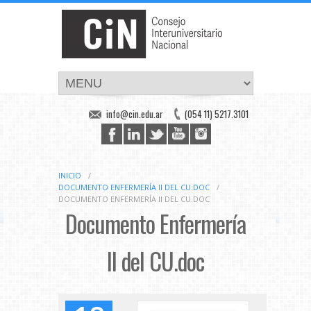
info@cin.edu.ar
(054 11) 5217.3101
INICIO
/
DOCUMENTO ENFERMERÍA II DEL CU.DOC
/
DOCUMENTO ENFERMERÍA II DEL CU.DOC
Documento Enfermería
II del CU.doc