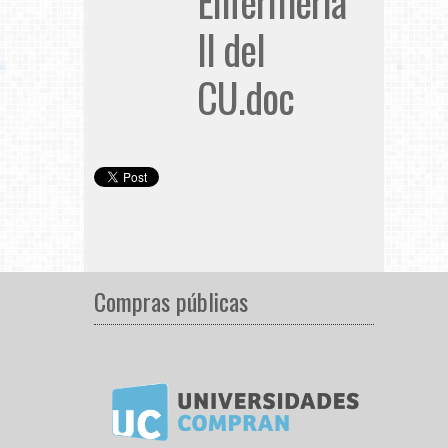
Enfermería
II del
CU.doc
Compras públicas