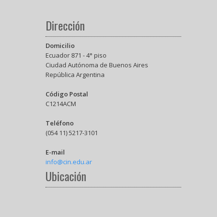
Dirección
Domicilio
Ecuador 871 - 4° piso
Ciudad Autónoma de Buenos Aires
República Argentina
Código Postal
C1214ACM
Teléfono
(054 11) 5217-3101
E-mail
info@cin.edu.ar
Ubicación