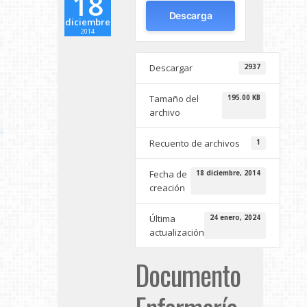
18
Descarga
diciembre
2014
Descargar
2937
Tamaño del
195.00 KB
archivo
Recuento de archivos
1
Fecha de
18 diciembre, 2014
creación
Última
24 enero, 2024
actualización
Documento