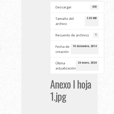
Descargar
438
Tamaño del
3.05 MB
archivo
Recuento de archivos
1
Fecha de
18 diciembre, 2014
creación
Última
24 enero, 2024
actualización
Anexo I hoja
1.jpg