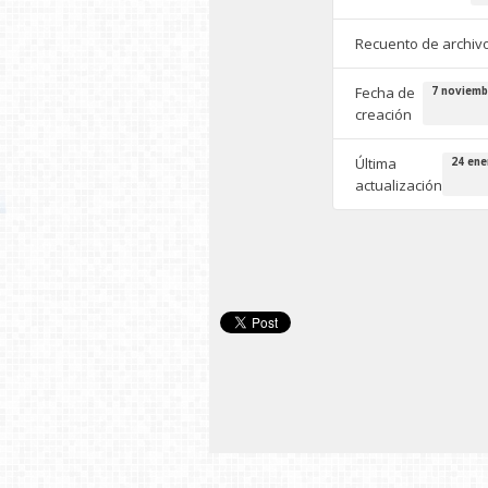
Recuento de archiv
Fecha de
7 noviemb
creación
Última
24 ene
actualización