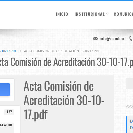
INICIO
INSTITUCIONAL
COMUNIC
info@cin.edu.ar
-10-17.PDF
/
ACTA COMISIÓN DE ACREDITACIÓN 30-10-17.PDF
ta Comisión de Acreditación 30-10-17.
Acta Comisión de
Acreditación 30-10-
17.pdf
177
D
14.46 KB
D