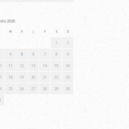
sto 2026
M
X
J
V
S
D
1
2
4
5
6
7
8
9
0
11
12
13
14
15
16
7
18
19
20
21
22
23
4
25
26
27
28
29
30
1