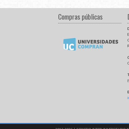
Compras públicas
E
(