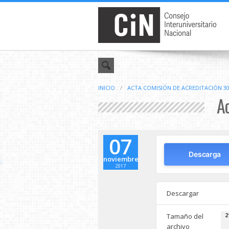
INICIO
/
ACTA COMISIÓN DE ACREDITACIÓN 30
Ac
07
Descarga
noviembre
2017
Descargar
Tamaño del
2
archivo