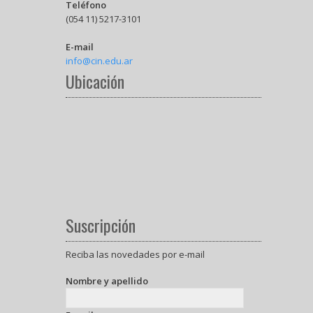
Teléfono
(054 11) 5217-3101
E-mail
info@cin.edu.ar
Ubicación
Suscripción
Reciba las novedades por e-mail
Nombre y apellido