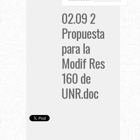
02.09 2
Propuesta
para la
Modif Res
160 de
UNR.doc