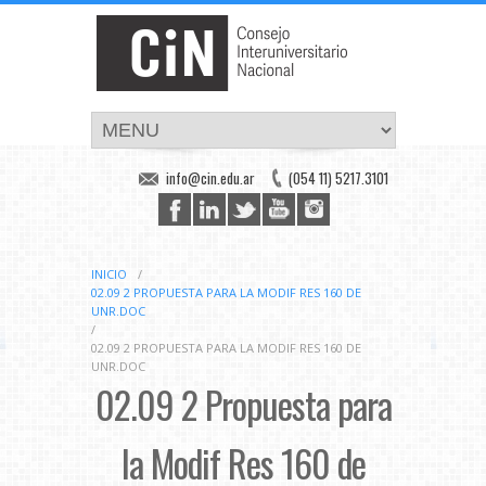
info@cin.edu.ar
(054 11) 5217.3101
INICIO
/
02.09 2 PROPUESTA PARA LA MODIF RES 160 DE
UNR.DOC
/
02.09 2 PROPUESTA PARA LA MODIF RES 160 DE
UNR.DOC
02.09 2 Propuesta para
la Modif Res 160 de