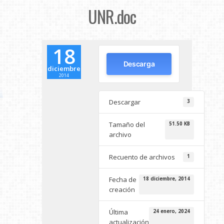
UNR.doc
18
Descarga
diciembre
2014
Descargar
3
Tamaño del
51.50 KB
archivo
Recuento de archivos
1
Fecha de
18 diciembre, 2014
creación
Última
24 enero, 2024
actualización