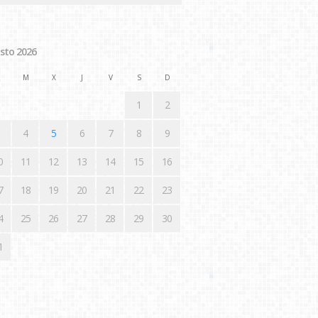
sto 2026
M
X
J
V
S
D
1
2
4
5
6
7
8
9
0
11
12
13
14
15
16
7
18
19
20
21
22
23
4
25
26
27
28
29
30
1