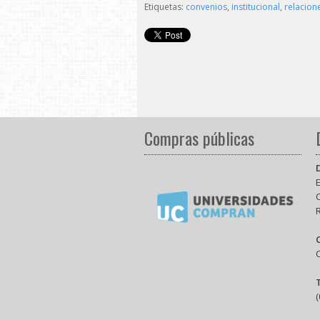
Etiquetas:
convenios
,
institucional
,
relacione
Compras públicas
E
(