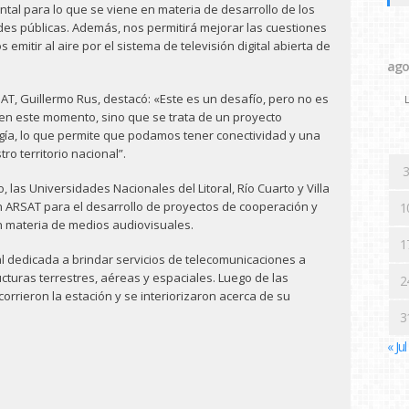
tal para lo que se viene en materia de desarrollo de los
es públicas. Además, nos permitirá mejorar las cuestiones
mitir al aire por el sistema de televisión digital abierta de
ago
AT, Guillermo Rus, destacó: «Este es un desafío, pero no es
L
en este momento, sino que se trata de un proyecto
gía, lo que permite que podamos tener conectividad y una
tro territorio nacional”.
3
 las Universidades Nacionales del Litoral, Río Cuarto y Villa
n ARSAT para el desarrollo de proyectos de cooperación y
1
n materia de medios audiovisuales.
1
l dedicada a brindar servicios de telecomunicaciones a
cturas terrestres, aéreas y espaciales. Luego de las
2
corrieron la estación y se interiorizaron acerca de su
3
« Jul