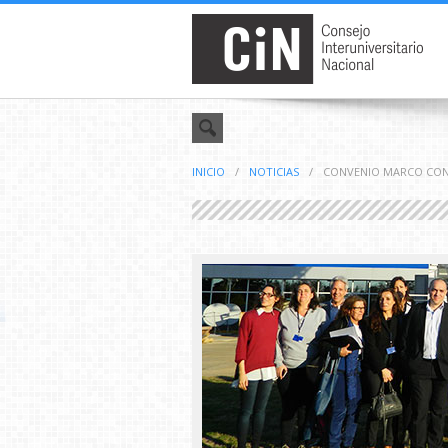
INICIO
/
NOTICIAS
/
CONVENIO MARCO CON