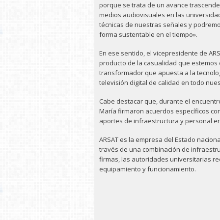
porque se trata de un avance trascenden
medios audiovisuales en las universidad
técnicas de nuestras señales y podremos e
forma sustentable en el tiempo».
En ese sentido, el vicepresidente de ARS
producto de la casualidad que estemos 
transformador que apuesta a la tecnolo
televisión digital de calidad en todo nues
Cabe destacar que, durante el encuentro,
María firmaron acuerdos específicos co
aportes de infraestructura y personal e
ARSAT es la empresa del Estado naciona
través de una combinación de infraestru
firmas, las autoridades universitarias re
equipamiento y funcionamiento.