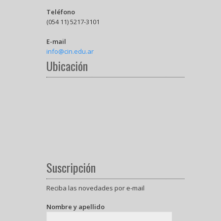
Teléfono
(054 11) 5217-3101
E-mail
info@cin.edu.ar
Ubicación
Suscripción
Reciba las novedades por e-mail
Nombre y apellido