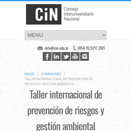
info@cin.edu.ar
(054 11) 5217.3101
INICIO
/
COMISIONES
/
TALLER INTERNACIONAL DE PREVENCIÓN DE
RIESGOS Y GESTIÓN AMBIENTAL
Taller internacional de
prevención de riesgos y
gestión ambiental