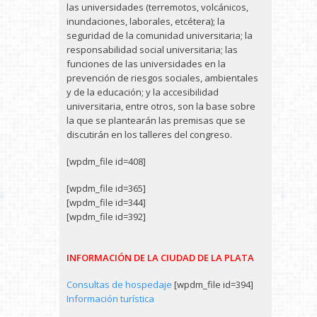
las universidades (terremotos, volcánicos,
inundaciones, laborales, etcétera); la
seguridad de la comunidad universitaria; la
responsabilidad social universitaria; las
funciones de las universidades en la
prevención de riesgos sociales, ambientales
y de la educación; y la accesibilidad
universitaria, entre otros, son la base sobre
la que se plantearán las premisas que se
discutirán en los talleres del congreso.
[wpdm_file id=408]
[wpdm_file id=365]
[wpdm_file id=344]
[wpdm_file id=392]
INFORMACIÓN DE LA CIUDAD DE LA PLATA
Consultas de hospedaje
[wpdm_file id=394]
Información turística