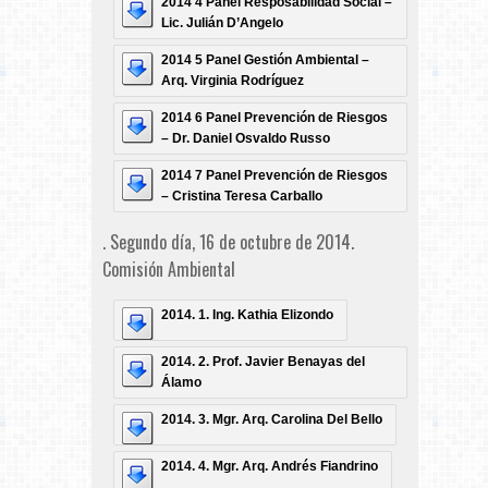
2014 4 Panel Resposabilidad Social –
Lic. Julián D’Angelo
2014 5 Panel Gestión Ambiental –
Arq. Virginia Rodríguez
2014 6 Panel Prevención de Riesgos
– Dr. Daniel Osvaldo Russo
2014 7 Panel Prevención de Riesgos
– Cristina Teresa Carballo
. Segundo día, 16 de octubre de 2014.
Comisión Ambiental
2014. 1. Ing. Kathia Elizondo
2014. 2. Prof. Javier Benayas del
Álamo
2014. 3. Mgr. Arq. Carolina Del Bello
2014. 4. Mgr. Arq. Andrés Fiandrino