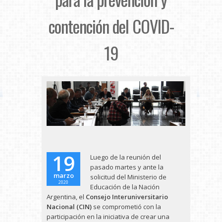
contención del COVID-
19
19
Luego de la reunión del
pasado martes y ante la
marzo
solicitud del
Ministerio de
2020
Educación de la Nación
Argentina
, el
Consejo Interuniversitario
Nacional
(CIN)
se comprometió con la
participación en la iniciativa de crear una