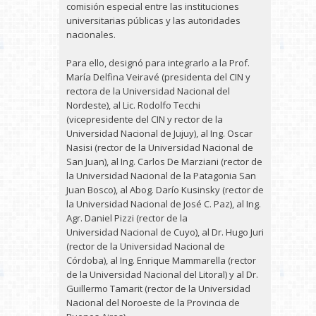
comisión especial entre las instituciones
universitarias públicas y las autoridades
nacionales.
Para ello, designó para integrarlo a la Prof.
María Delfina Veiravé (presidenta del CIN y
rectora de la Universidad Nacional del
Nordeste), al Lic. Rodolfo Tecchi
(vicepresidente del CIN y rector de la
Universidad Nacional de Jujuy), al Ing. Oscar
Nasisi (rector de la Universidad Nacional de
San Juan), al Ing. Carlos De Marziani (rector de
la Universidad Nacional de la Patagonia San
Juan Bosco), al Abog. Darío Kusinsky (rector de
la Universidad Nacional de José C. Paz), al Ing.
Agr. Daniel Pizzi (rector de la
Universidad Nacional de Cuyo), al Dr. Hugo Juri
(rector de la Universidad Nacional de
Córdoba), al Ing. Enrique Mammarella (rector
de la Universidad Nacional del Litoral) y al Dr.
Guillermo Tamarit (rector de la Universidad
Nacional del Noroeste de la Provincia de