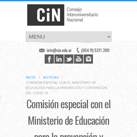
info@cin.edu.ar
(054 11) 5217.3101
INICIO
/
NOTICIAS
/
COMISIÓN ESPECIAL CON EL MINISTERIO DE
EDUCACIÓN PARA LA PREVENCIÓN Y CONTENCIÓN
DEL COVID-19
Comisión especial con el
Ministerio de Educación
para la prevención y