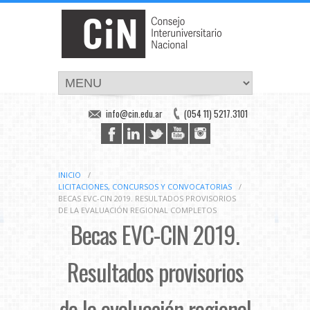
info@cin.edu.ar
(054 11) 5217.3101
INICIO
/
LICITACIONES, CONCURSOS Y CONVOCATORIAS
/
BECAS EVC-CIN 2019. RESULTADOS PROVISORIOS
DE LA EVALUACIÓN REGIONAL COMPLETOS
Becas EVC-CIN 2019.
Resultados provisorios
de la evaluación regional