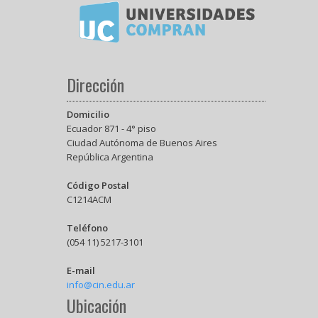
Dirección
Domicilio
Ecuador 871 - 4° piso
Ciudad Autónoma de Buenos Aires
República Argentina
Código Postal
C1214ACM
Teléfono
(054 11) 5217-3101
E-mail
info@cin.edu.ar
Ubicación